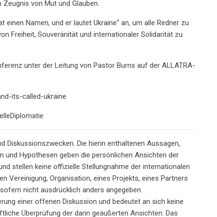
en Zeugnis von Mut und Glauben.
at einen Namen, und er lautet Ukraine“ an, um alle Redner zu
n Freiheit, Souveränität und internationaler Solidarität zu
Konferenz unter der Leitung von Pastor Burns auf der ALLATRA-
nd-its-called-ukraine
lleDiplomatie
und Diskussionszwecken. Die hierin enthaltenen Aussagen,
en und Hypothesen geben die persönlichen Ansichten der
d stellen keine offizielle Stellungnahme der internationalen
n Vereinigung, Organisation, eines Projekts, eines Partners
 sofern nicht ausdrücklich anders angegeben.
erung einer offenen Diskussion und bedeutet an sich keine
haftliche Überprüfung der darin geäußerten Ansichten. Das