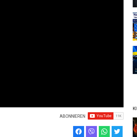
K
ABONNIEREN