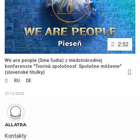
2:52
We are people (Sme ľudia) z medzinárodnej
konferencie "Tvorivá spoločnosť. Spoločne môžeme"
(slovenské titulky)
RU
DE
27.12.2020
Kontakty