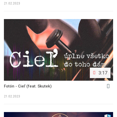
21.02.2023
3:17
Fotón - Cieľ (feat. Skutek)
21.02.2023