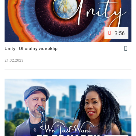
3:56
Unity | Oficiálny videoklip
21.02.2023