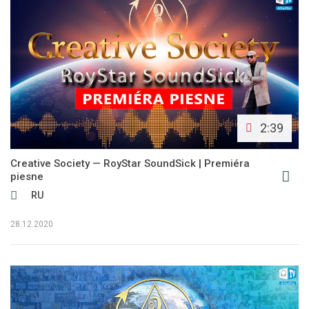
2:39
Creative Society — RoyStar SoundSick | Premiéra
piesne
RU
28.12.2020