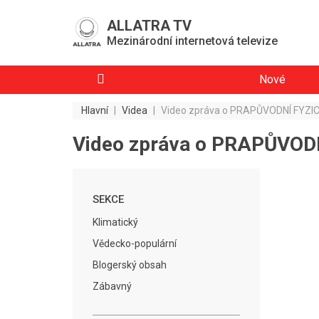
ALLATRA TV
Mezinárodní internetová televize
Nové
Hlavní
|
Videa
|
Video zpráva o PRAPŮVODNÍ FYZI
Video zpráva o PRAPŮVO
SEKCE
Klimatický
Vědecko-populární
Blogerský obsah
Zábavný