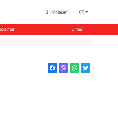
CS
Přihlášení
sclaimer
O nás