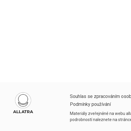
Souhlas se zpracováním osob
Podmínky používání
Materiály zveřejněné na webu alla
podrobností naleznete na strán