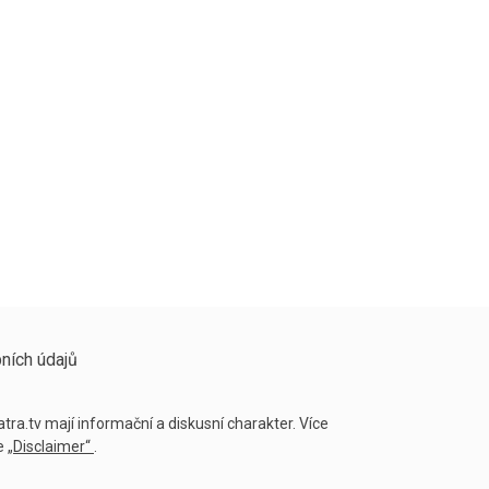
ních údajů
tra.tv mají informační a diskusní charakter. Více
ce
„Disclaimer“
.