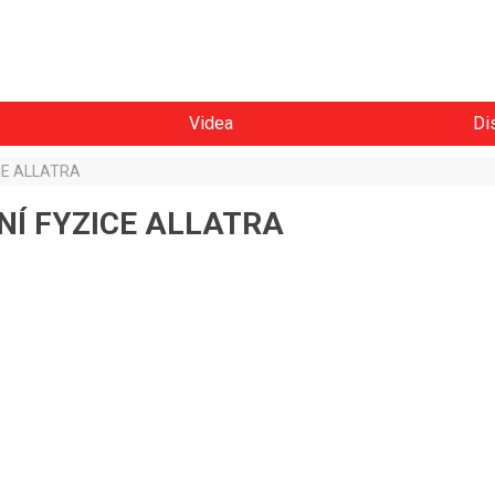
Videa
Di
CE ALLATRA
DNÍ FYZICE ALLATRA